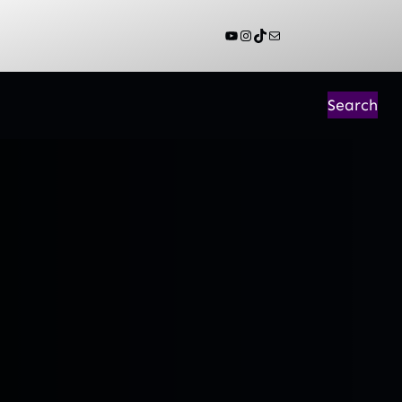
YouTube
Instagram
TikTok
Mail
Search