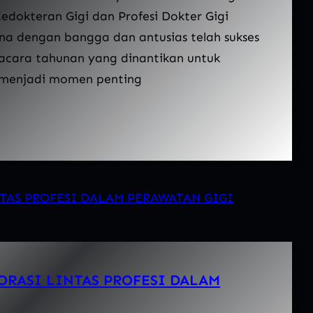
edokteran Gigi dan Profesi Dokter Gigi
na dengan bangga dan antusias telah sukses
acara tahunan yang dinantikan untuk
i menjadi momen penting
ORASI LINTAS PROFESI DALAM