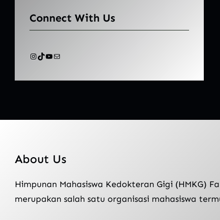
Connect With Us
Instagram
TikTok
YouTube
Mail
About Us
Himpunan Mahasiswa Kedokteran Gigi (HMKG) Fak
merupakan salah satu organisasi mahasiswa term