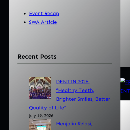
Event Recap
SWA Article
Recent Posts
DENTIN 2026:
“Healthy Teeth,
Brighter Smiles, Better
Quality of Life”
July 19, 2026
Menjalin Relasi,