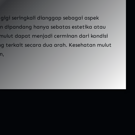
i seringkali dianggap sebagai aspek
an dipandang hanya sebatas estetika atau
ulut dapat menjadi cerminan dari kondisi
ng terkait secara dua arah. Kesehatan mulut
n,