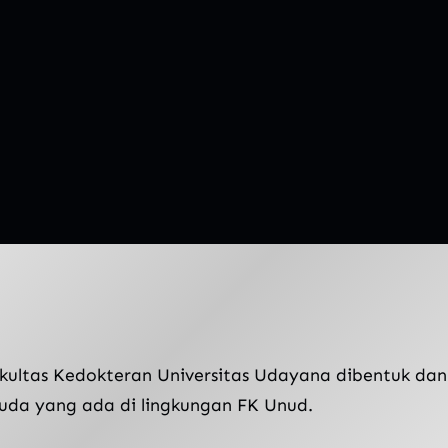
ultas Kedokteran Universitas Udayana dibentuk dan
uda yang ada di lingkungan FK Unud.